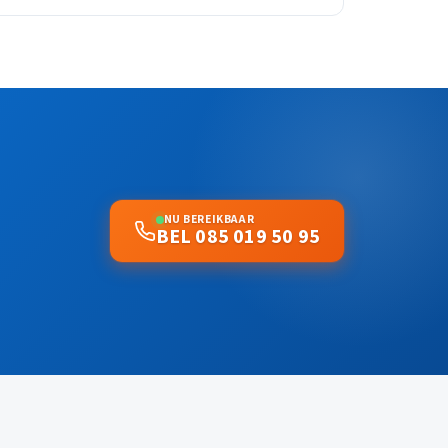
NU BEREIKBAAR
BEL 085 019 50 95