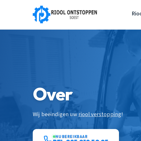
Rio
Over
Wij beëindigen uw
riool verstopping
!
NU BEREIKBAAR