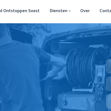
ol Ontstoppen Soest
Diensten
Over
Cont