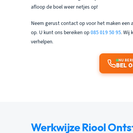
afloop de boel weer netjes op!
Neem gerust contact op voor het maken een af
op. U kunt ons bereiken op
085 019 50 95
. Wij
verhelpen.
NU BER
BEL 0
Werkwijze Riool Onts