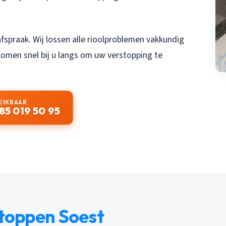
spraak. Wij lossen alle rioolproblemen vakkundig
 komen snel bij u langs om uw verstopping te
EIKBAAR
85 019 50 95
toppen Soest