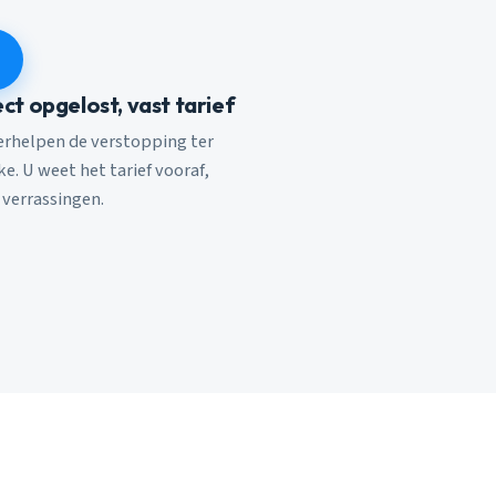
ect opgelost, vast tarief
verhelpen de verstopping ter
e. U weet het tarief vooraf,
 verrassingen.