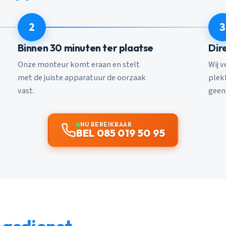
2
3
Binnen 30 minuten ter plaatse
Dir
Onze monteur komt eraan en stelt
Wij 
met de juiste apparatuur de oorzaak
plekk
vast.
geen
NU BEREIKBAAR
BEL 085 019 50 95