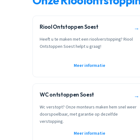
Onze Rioolontstoppi
Riool Ontstoppen Soest
→
Heeft u te maken met een rioolverstopping? Riool
Ontstoppen Soest helpt u graag!
Meer informatie
WC ontstoppen Soest
→
Wc verstopt? Onze monteurs maken hem snel weer
doorspoelbaar, met garantie op dezelfde
verstopping.
Meer informatie