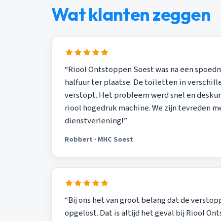
Wat klanten zeggen
“Riool Ontstoppen Soest was na een spoed
halfuur ter plaatse. De toiletten in versch
verstopt. Het probleem werd snel en desku
riool hogedruk machine. We zijn tevreden m
dienstverlening!”
Robbert · MHC Soest
“Bij ons het van groot belang dat de versto
opgelost. Dat is altijd het geval bij Riool O