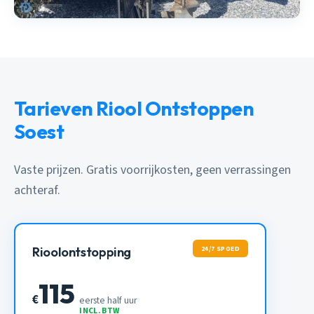
Tarieven Riool Ontstoppen
Soest
Vaste prijzen. Gratis voorrijkosten, geen verrassingen
achteraf.
24/7 SPOED
Rioolontstopping
115
€
eerste half uur
INCL. BTW