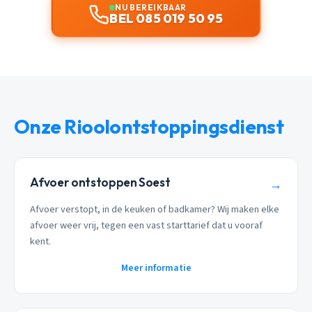
NU BEREIKBAAR
BEL 085 019 50 95
Onze Rioolontstoppingsdienst
Afvoer ontstoppen Soest
→
Afvoer verstopt, in de keuken of badkamer? Wij maken elke
afvoer weer vrij, tegen een vast starttarief dat u vooraf
kent.
Meer informatie