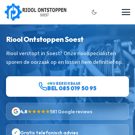
Riool Ontstoppen Soest
Riool verstopt in Soest? Onze rioolspecialisten
sporen de oorzaak op en lossen hem definitief op.
NU BEREIKBAAR
BEL 085 019 50 95
4,8
★★★★★
581 Google reviews
✓
Gratis telefonisch advies