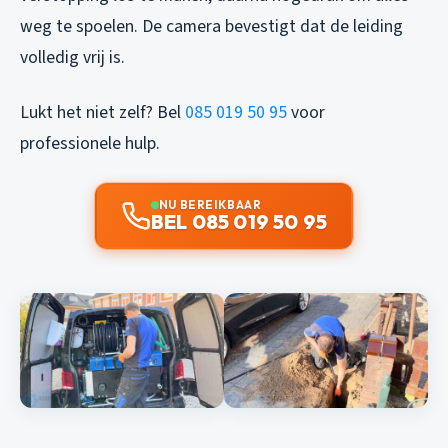
weg te spoelen. De camera bevestigt dat de leiding
volledig vrij is.
Lukt het niet zelf? Bel
085 019 50 95
voor
professionele hulp.
NU BEREIKBAAR
BEL 085 019 50 95