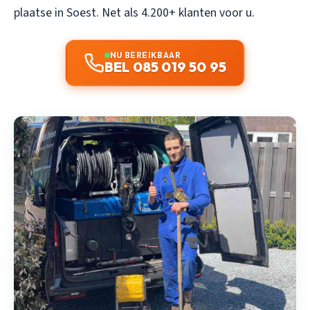
plaatse in Soest. Net als 4.200+ klanten voor u.
NU BEREIKBAAR
BEL 085 019 50 95