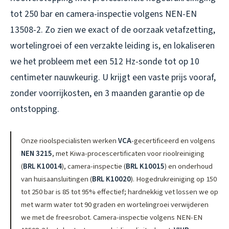
tot 250 bar en camera-inspectie volgens NEN-EN
13508-2. Zo zien we exact of de oorzaak vetafzetting,
wortelingroei of een verzakte leiding is, en lokaliseren
we het probleem met een 512 Hz-sonde tot op 10
centimeter nauwkeurig. U krijgt een vaste prijs vooraf,
zonder voorrijkosten, en 3 maanden garantie op de
ontstopping.
Onze rioolspecialisten werken
VCA
-gecertificeerd en volgens
NEN 3215
, met Kiwa-procescertificaten voor rioolreiniging
(
BRL K10014
), camera-inspectie (
BRL K10015
) en onderhoud
van huisaansluitingen (
BRL K10020
). Hogedrukreiniging op 150
tot 250 bar is 85 tot 95% effectief; hardnekkig vet lossen we op
met warm water tot 90 graden en wortelingroei verwijderen
we met de freesrobot. Camera-inspectie volgens NEN-EN