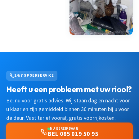
24/7 SPOEDSERVICE
Heeft u een probleem met uw riool?
Bel nu voor gratis advies. Wij staan dag en nacht voor
u klaar en zijn gemiddeld binnen 30 minuten bij u voor
de deur. Vast tarief vooraf, gratis voorrijkosten.
NU BEREIKBAAR
BEL 085 019 50 95