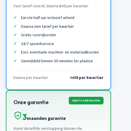
Vast tarief vooraf, daarna
38 per kwartier.
€
Eerste half uur inclusief arbeid
Daarna een tarief per kwartier
Gratis voorrijkosten
24/7 spoedservice
Excl. eventuele machine- en materiaalkosten
Gemiddeld binnen 30 minuten ter plaatse
Daarna per kwartier
+
38 per kwartier
€
GRATIS VERHOLPEN
Onze garantie
3
maanden garantie
Komt dezelfde verstopping binnen de