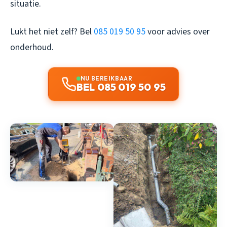
situatie.
Lukt het niet zelf? Bel
085 019 50 95
voor advies over
onderhoud.
NU BEREIKBAAR
BEL 085 019 50 95