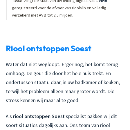
13508-2 legt de staat van uw leiding digitaal vast.
VIHB
-
geregistreerd voor de afvoer van rioolslib en volledig
verzekerd met AVB tot 2,5 miljoen.
Riool ontstoppen Soest
Water dat niet wegloopt. Erger nog, het komt terug
omhoog. De geur die door het hele huis trekt. En
ondertussen staat u daar, in uw badkamer of keuken,
terwijl het probleem alleen maar groter wordt. Die
stress kennen wij maar al te goed.
Als
riool ontstoppen Soest
specialist pakken wij dit
soort situaties dagelijks aan. Ons team van
riool