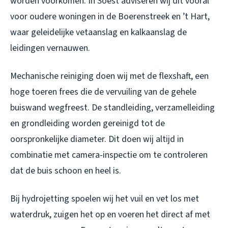
worden voorkomen. In Soest adviseren wij dit vooral
voor oudere woningen in de Boerenstreek en ’t Hart,
waar geleidelijke vetaanslag en kalkaanslag de
leidingen vernauwen.
Mechanische reiniging doen wij met de flexshaft, een
hoge toeren frees die de vervuiling van de gehele
buiswand wegfreest. De standleiding, verzamelleiding
en grondleiding worden gereinigd tot de
oorspronkelijke diameter. Dit doen wij altijd in
combinatie met camera-inspectie om te controleren
dat de buis schoon en heel is.
Bij hydrojetting spoelen wij het vuil en vet los met
waterdruk, zuigen het op en voeren het direct af met