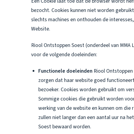
Een Cookie laat toe dat de browser wordt h
bezocht. Cookies kunnen niet worden gebruikt 
slechts machines en onthouden de interesses,
Website.
Riool Ontstoppen Soest (onderdeel van MMA Lo
voor de volgende doeleinden:
Functionele doeleinden
Riool Ontstoppen 
zorgen dat haar website goed functioneert
bezoeker. Cookies worden gebruikt om vers
Sommige cookies die gebruikt worden voor 
werking van de website en kunnen om die 
zullen niet langer dan een aantal uur na h
Soest bewaard worden.