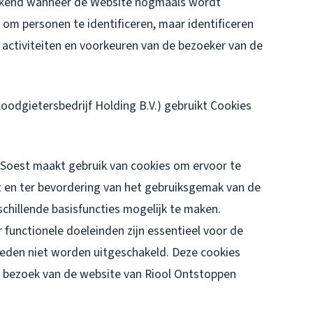
erkend wanneer de Website nogmaals wordt
om personen te identificeren, maar identificeren
 activiteiten en voorkeuren van de bezoeker van de
odgietersbedrijf Holding B.V.) gebruikt Cookies
Soest maakt gebruik van cookies om ervoor te
 en ter bevordering van het gebruiksgemak van de
chillende basisfuncties mogelijk te maken.
functionele doeleinden zijn essentieel voor de
reden niet worden uitgeschakeld. Deze cookies
et bezoek van de website van Riool Ontstoppen