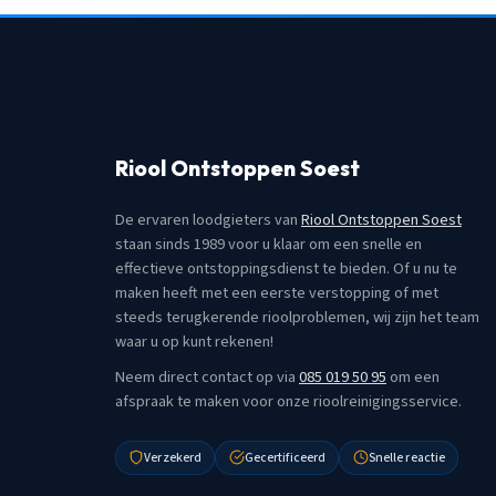
Riool Ontstoppen Soest
De ervaren loodgieters van
Riool Ontstoppen Soest
staan sinds 1989 voor u klaar om een snelle en
effectieve ontstoppingsdienst te bieden. Of u nu te
maken heeft met een eerste verstopping of met
steeds terugkerende rioolproblemen, wij zijn het team
waar u op kunt rekenen!
Neem direct contact op via
085 019 50 95
om een
afspraak te maken voor onze rioolreinigingsservice.
Verzekerd
Gecertificeerd
Snelle reactie