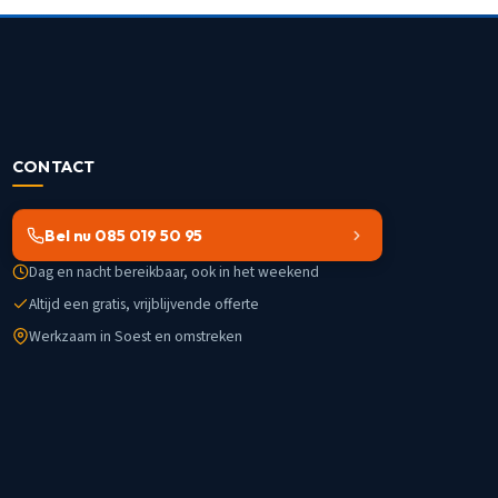
CONTACT
Bel nu 085 019 50 95
Dag en nacht bereikbaar, ook in het weekend
Altijd een gratis, vrijblijvende offerte
Werkzaam in Soest en omstreken