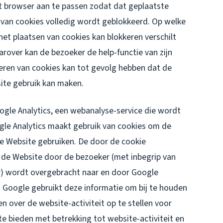
et browser aan te passen zodat dat geplaatste
 van cookies volledig wordt geblokkeerd. Op welke
het plaatsen van cookies kan blokkeren verschilt
arover kan de bezoeker de help-functie van zijn
eren van cookies kan tot gevolg hebben dat de
ite gebruik kan maken.
gle Analytics, een webanalyse-service die wordt
le Analytics maakt gebruik van cookies om de
e Website gebruiken. De door de cookie
 de Website door de bezoeker (met inbegrip van
r) wordt overgebracht naar en door Google
. Google gebruikt deze informatie om bij te houden
n over de website-activiteit op te stellen voor
e bieden met betrekking tot website-activiteit en