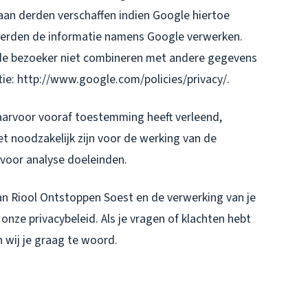
aan derden verschaffen indien Google hiertoe
e derden de informatie namens Google verwerken.
 de bezoeker niet combineren met andere gegevens
ie: http://www.google.com/policies/privacy/.
aarvoor vooraf toestemming heeft verleend,
et noodzakelijk zijn voor de werking van de
 voor analyse doeleinden.
an Riool Ontstoppen Soest en de verwerking van je
nze privacybeleid. Als je vragen of klachten hebt
 wij je graag te woord.