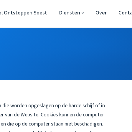
ol Ontstoppen Soest
Diensten
Over
Cont
 die worden opgeslagen op de harde schijf of in
er van de Website. Cookies kunnen de computer
en die op de computer staan niet beschadigen.