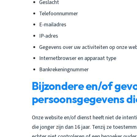
Geslacht
Telefoonnummer
E-mailadres
IP-adres
Gegevens over uw activiteiten op onze web
Internetbrowser en apparaat type
Bankrekeningnummer
Bijzondere en/of gev
persoonsgegevens di
Onze website en/of dienst heeft niet de inte
die jonger zijn dan 16 jaar. Tenzij ze toeste
echter niet controleren of een bezoeker ouder