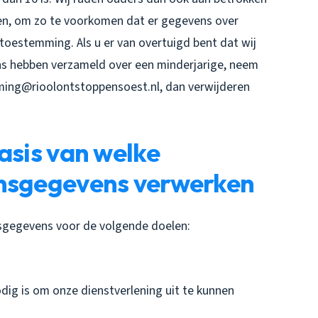
deren, om zo te voorkomen dat er gegevens over
toestemming. Als u er van overtuigd bent dat wij
s hebben verzameld over een minderjarige, neem
ing@rioolontstoppensoest.nl, dan verwijderen
asis van welke
onsgegevens verwerken
sgegevens voor de volgende doelen:
odig is om onze dienstverlening uit te kunnen