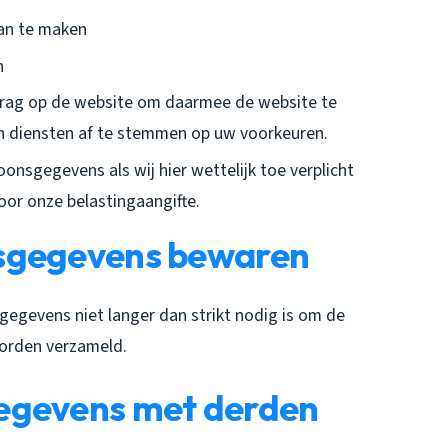
aan te maken
n
drag op de website om daarmee de website te
n diensten af te stemmen op uw voorkeuren.
nsgegevens als wij hier wettelijk toe verplicht
oor onze belastingaangifte.
nsgegevens bewaren
egevens niet langer dan strikt nodig is om de
orden verzameld.
egevens met derden