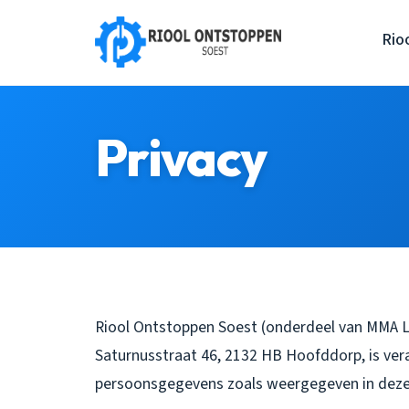
Rio
Privacy
Riool Ontstoppen Soest (onderdeel van MMA Lo
Saturnusstraat 46, 2132 HB Hoofddorp, is ver
persoonsgegevens zoals weergegeven in deze 