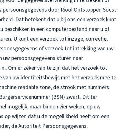
g voor de gegevensverwerking in te trekken of
w persoonsgegevens door Riool Ontstoppen Soest
heid. Dat betekent dat u bij ons een verzoek kunt
u beschikken in een computerbestand naar u of
uren. U kunt een verzoek tot inzage, correctie,
rsoonsgegevens of verzoek tot intrekking van uw
n uw persoonsgegevens sturen naar
 Om er zeker van te zijn dat het verzoek tot
ie van uw identiteitsbewijs met het verzoek mee te
(machine readable zone, de strook met nummers
urgerservicenummer (BSN) zwart. Dit ter
nel mogelijk, maar binnen vier weken, op uw
ns op wijzen dat u de mogelijkheid heeft om een
ouder, de Autoriteit Persoonsgegevens.