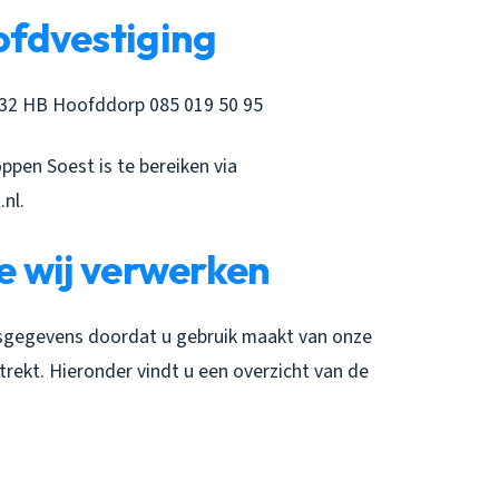
fdvestiging
132 HB Hoofddorp 085 019 50 95
ppen Soest is te bereiken via
nl.
e wij verwerken
sgegevens doordat u gebruik maakt van onze
trekt. Hieronder vindt u een overzicht van de