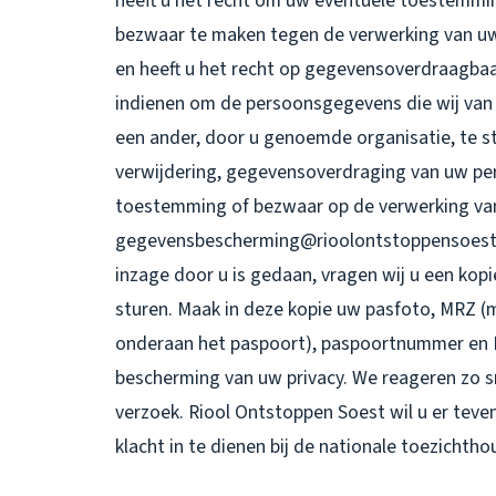
heeft u het recht om uw eventuele toestemmin
bezwaar te maken tegen de verwerking van u
en heeft u het recht op gegevensoverdraagbaar
indienen om de persoonsgegevens die wij van 
een ander, door u genoemde organisatie, te st
verwijdering, gegevensoverdraging van uw pe
toestemming of bezwaar op de verwerking va
gegevensbescherming@rioolontstoppensoest.nl.
inzage door u is gedaan, vragen wij u een kop
sturen. Maak in deze kopie uw pasfoto, MRZ 
onderaan het paspoort), paspoortnummer en B
bescherming van uw privacy. We reageren zo s
verzoek. Riool Ontstoppen Soest wil u er teve
klacht in te dienen bij de nationale toezichth